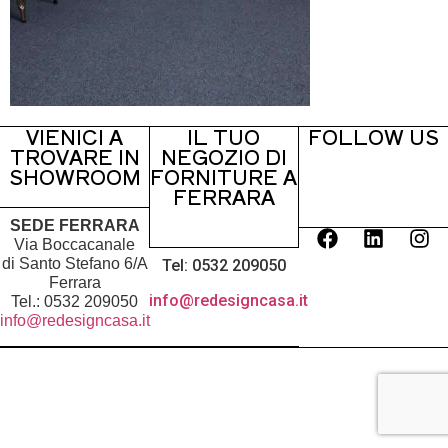
VIENICI A
IL TUO
FOLLOW US
TROVARE IN
NEGOZIO DI
SHOWROOM
FORNITURE A
FERRARA
SEDE FERRARA
Via Boccacanale
di Santo Stefano 6/A
Tel: 0532 209050
Ferrara
info@redesigncasa.it
Tel.: 0532 209050
info@redesigncasa.it